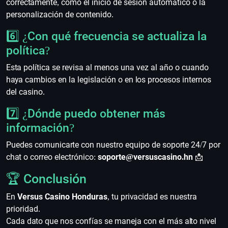
correctamente, como el inicio de sesión automático o la
personalización de contenido.
6️⃣ ¿Con qué frecuencia se actualiza la
política?
Esta política se revisa al menos una vez al año o cuando
haya cambios en la legislación o en los procesos internos
del casino.
7️⃣ ¿Dónde puedo obtener más
información?
Puedes comunicarte con nuestro equipo de soporte 24/7 por
chat o correo electrónico:
soporte@versuscasino.hn
📩
🏆 Conclusión
En
Versus Casino Honduras
, tu privacidad es nuestra
prioridad.
Cada dato que nos confías se maneja con el más alto nivel