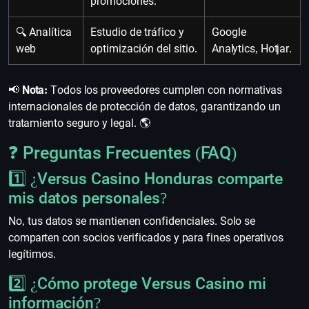
promociones.
🔍 Analítica
Estudio de tráfico y
Google
web
optimización del sitio.
Analytics, Hotjar.
📢
Nota:
Todos los proveedores cumplen con normativas
internacionales de protección de datos, garantizando un
tratamiento seguro y legal. 🌎
❓ Preguntas Frecuentes (FAQ)
1️⃣ ¿Versus Casino Honduras comparte
mis datos personales?
No, tus datos se mantienen confidenciales. Solo se
comparten con socios verificados y para fines operativos
legítimos.
2️⃣ ¿Cómo protege Versus Casino mi
información?