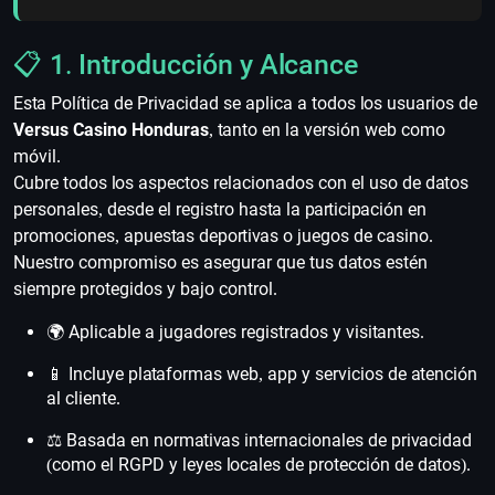
📋 1. Introducción y Alcance
Esta Política de Privacidad se aplica a todos los usuarios de
Versus Casino Honduras
, tanto en la versión web como
móvil.
Cubre todos los aspectos relacionados con el uso de datos
personales, desde el registro hasta la participación en
promociones, apuestas deportivas o juegos de casino.
Nuestro compromiso es asegurar que tus datos estén
siempre protegidos y bajo control.
🌍 Aplicable a jugadores registrados y visitantes.
📱 Incluye plataformas web, app y servicios de atención
al cliente.
⚖️ Basada en normativas internacionales de privacidad
(como el RGPD y leyes locales de protección de datos).