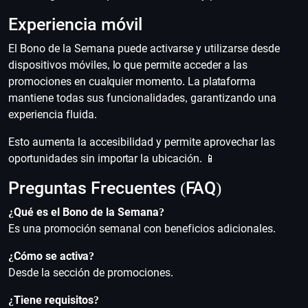
Experiencia móvil
El Bono de la Semana puede activarse y utilizarse desde
dispositivos móviles, lo que permite acceder a las
promociones en cualquier momento. La plataforma
mantiene todas sus funcionalidades, garantizando una
experiencia fluida.
Esto aumenta la accesibilidad y permite aprovechar las
oportunidades sin importar la ubicación. 📱
Preguntas Frecuentes (FAQ)
¿Qué es el Bono de la Semana?
Es una promoción semanal con beneficios adicionales.
¿Cómo se activa?
Desde la sección de promociones.
¿Tiene requisitos?